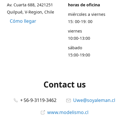
Av. Cuarta 688, 2421251
horas de oficina
Quilpué, V-Region, Chile
miércoles a viernes
Cómo llegar
15: 00-19: 00
viernes
10:00-13:00
sábado
15:00-19:00
Contact us
+ 56-9-3119-3462
Uwe@soyaleman.cl
www.modelismo.cl