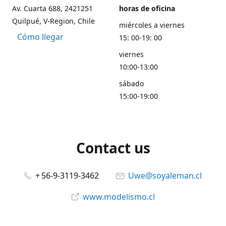
Av. Cuarta 688, 2421251
horas de oficina
Quilpué, V-Region, Chile
miércoles a viernes
Cómo llegar
15: 00-19: 00
viernes
10:00-13:00
sábado
15:00-19:00
Contact us
+ 56-9-3119-3462
Uwe@soyaleman.cl
www.modelismo.cl