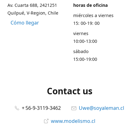
Av. Cuarta 688, 2421251
horas de oficina
Quilpué, V-Region, Chile
miércoles a viernes
Cómo llegar
15: 00-19: 00
viernes
10:00-13:00
sábado
15:00-19:00
Contact us
+ 56-9-3119-3462
Uwe@soyaleman.cl
www.modelismo.cl