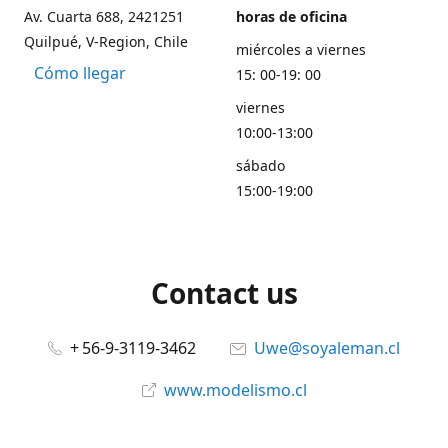
Av. Cuarta 688, 2421251
horas de oficina
Quilpué, V-Region, Chile
miércoles a viernes
Cómo llegar
15: 00-19: 00
viernes
10:00-13:00
sábado
15:00-19:00
Contact us
+ 56-9-3119-3462
Uwe@soyaleman.cl
www.modelismo.cl