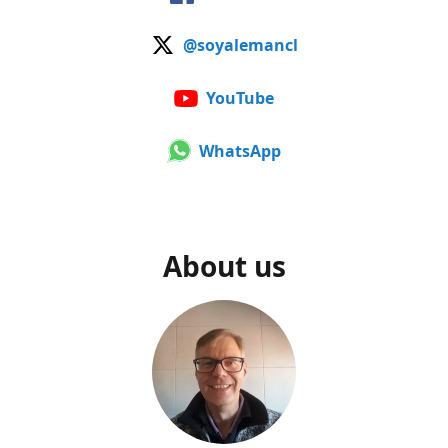
@soyalemancl
YouTube
WhatsApp
About us