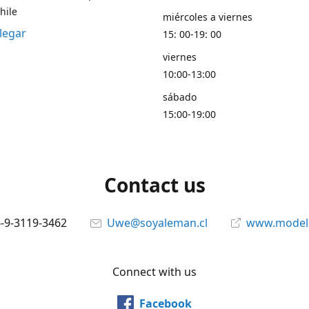
hile
miércoles a viernes
legar
15: 00-19: 00
viernes
10:00-13:00
sábado
15:00-19:00
Contact us
6-9-3119-3462
Uwe@soyaleman.cl
www.modeli
Connect with us
Facebook