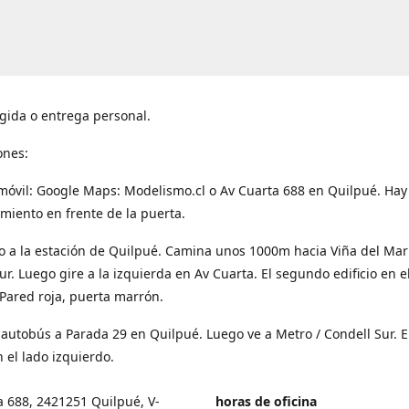
gida o entrega personal.
ones:
móvil: Google Maps: Modelismo.cl o Av Cuarta 688 en Quilpué. Hay
miento en frente de la puerta.
o a la estación de Quilpué. Camina unos 1000m hacia Viña del Mar
ur. Luego gire a la izquierda en Av Cuarta. El segundo edificio en e
Pared roja, puerta marrón.
 autobús a Parada 29 en Quilpué. Luego ve a Metro / Condell Sur. E
 el lado izquierdo.
a 688, 2421251 Quilpué, V-
horas de oficina