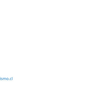
smo.cl