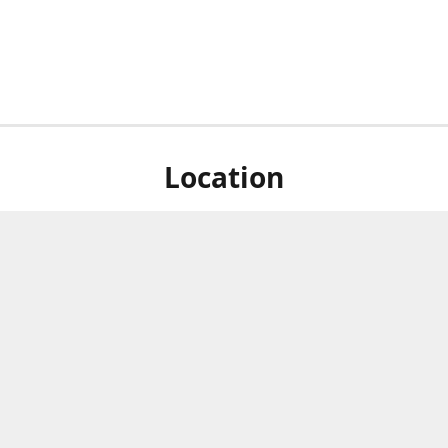
Location