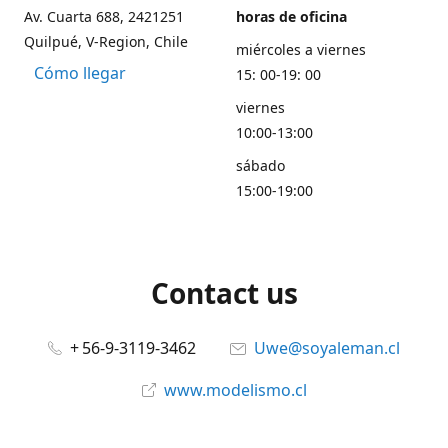
Av. Cuarta 688, 2421251
horas de oficina
Quilpué, V-Region, Chile
miércoles a viernes
Cómo llegar
15: 00-19: 00
viernes
10:00-13:00
sábado
15:00-19:00
Contact us
+ 56-9-3119-3462
Uwe@soyaleman.cl
www.modelismo.cl