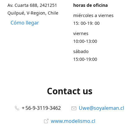
Av. Cuarta 688, 2421251
horas de oficina
Quilpué, V-Region, Chile
miércoles a viernes
Cómo llegar
15: 00-19: 00
viernes
10:00-13:00
sábado
15:00-19:00
Contact us
+ 56-9-3119-3462
Uwe@soyaleman.cl
www.modelismo.cl