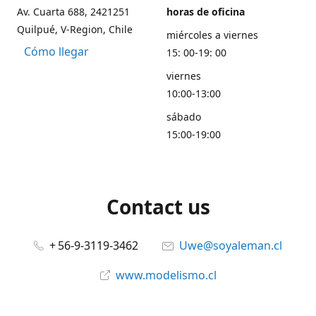
Av. Cuarta 688, 2421251
horas de oficina
Quilpué, V-Region, Chile
miércoles a viernes
Cómo llegar
15: 00-19: 00
viernes
10:00-13:00
sábado
15:00-19:00
Contact us
+ 56-9-3119-3462
Uwe@soyaleman.cl
www.modelismo.cl