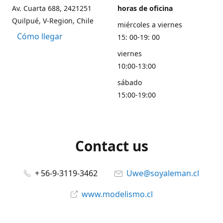
Av. Cuarta 688, 2421251
horas de oficina
Quilpué, V-Region, Chile
miércoles a viernes
Cómo llegar
15: 00-19: 00
viernes
10:00-13:00
sábado
15:00-19:00
Contact us
+ 56-9-3119-3462
Uwe@soyaleman.cl
www.modelismo.cl