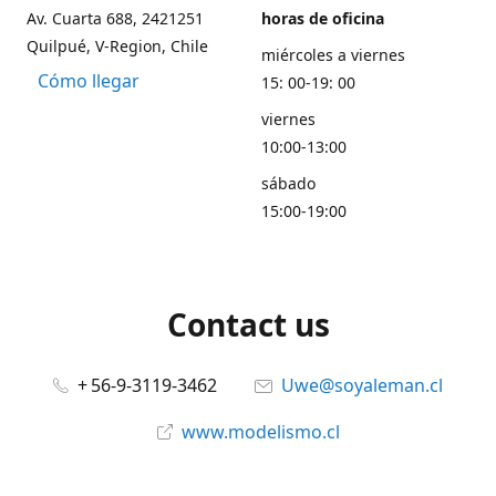
Av. Cuarta 688, 2421251
horas de oficina
Quilpué, V-Region, Chile
miércoles a viernes
Cómo llegar
15: 00-19: 00
viernes
10:00-13:00
sábado
15:00-19:00
Contact us
+ 56-9-3119-3462
Uwe@soyaleman.cl
www.modelismo.cl