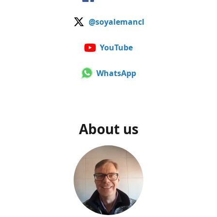
@soyalemancl
YouTube
WhatsApp
About us