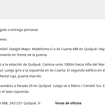
gida o entrega personal.
ones:
móvil: Google Maps: Modelismo.cl o Av Cuarta 688 en Quilpué. Hay
miento en frente de la puerta.
o a la estación de Quilpué. Camina unos 1000m hacia Viña del Mar
ur. Luego gire a la izquierda en Av Cuarta. El segundo edificio en e
Pared roja, puerta marrón.
 autobús a Parada 29 en Quilpué. Luego ve a Metro / Condell Sur. E
 el lado izquierdo.
a 688, 2421251 Quilpué, V-
horas de oficina