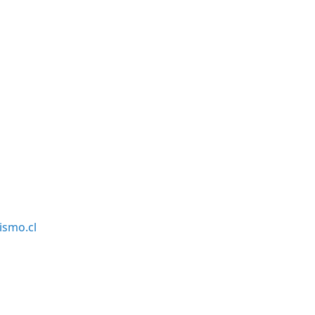
smo.cl