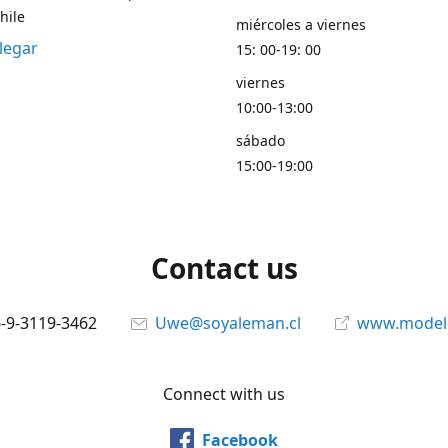
hile
miércoles a viernes
legar
15: 00-19: 00
viernes
10:00-13:00
sábado
15:00-19:00
Contact us
6-9-3119-3462
Uwe@soyaleman.cl
www.modeli
Connect with us
Facebook