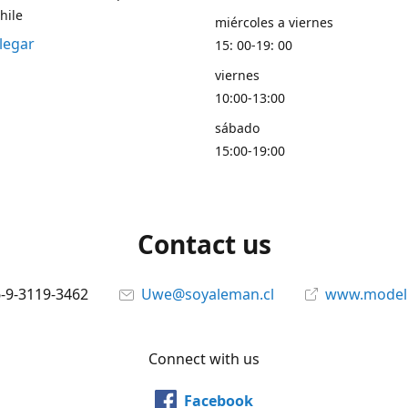
hile
miércoles a viernes
legar
15: 00-19: 00
viernes
10:00-13:00
sábado
15:00-19:00
Contact us
6-9-3119-3462
Uwe@soyaleman.cl
www.modeli
Connect with us
Facebook