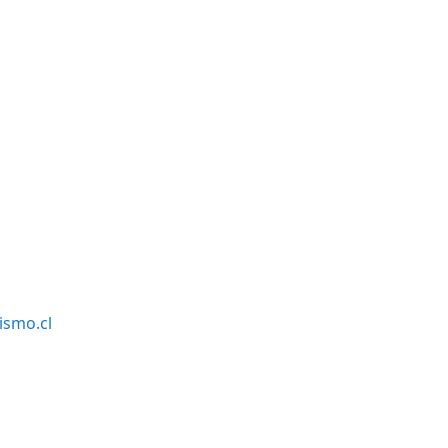
smo.cl