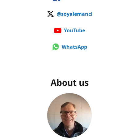
@soyalemancl
YouTube
WhatsApp
About us