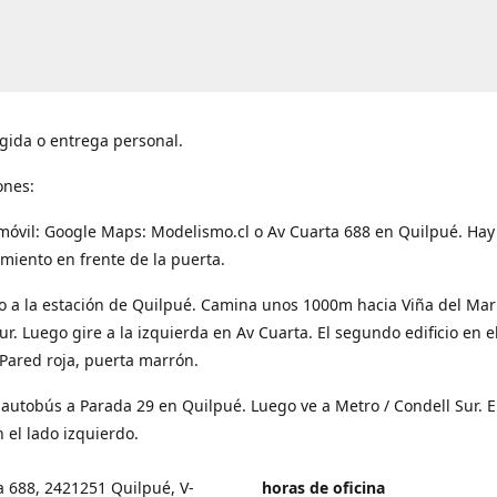
gida o entrega personal.
ones:
móvil: Google Maps: Modelismo.cl o Av Cuarta 688 en Quilpué. Hay
miento en frente de la puerta.
o a la estación de Quilpué. Camina unos 1000m hacia Viña del Mar
ur. Luego gire a la izquierda en Av Cuarta. El segundo edificio en e
Pared roja, puerta marrón.
 autobús a Parada 29 en Quilpué. Luego ve a Metro / Condell Sur. E
 el lado izquierdo.
a 688, 2421251 Quilpué, V-
horas de oficina