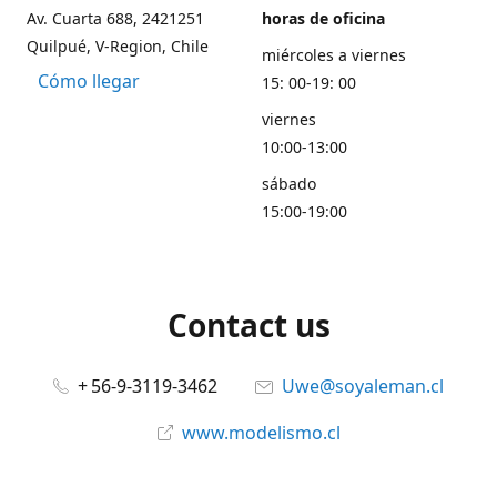
Av. Cuarta 688, 2421251
horas de oficina
Quilpué, V-Region, Chile
miércoles a viernes
Cómo llegar
15: 00-19: 00
viernes
10:00-13:00
sábado
15:00-19:00
Contact us
+ 56-9-3119-3462
Uwe@soyaleman.cl
www.modelismo.cl