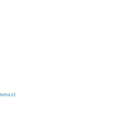
smo.cl