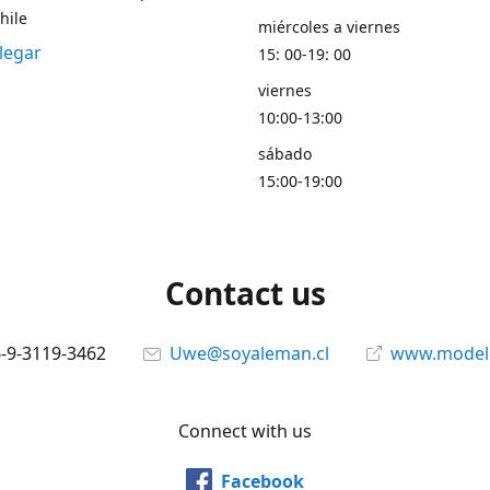
hile
miércoles a viernes
legar
15: 00-19: 00
viernes
10:00-13:00
sábado
15:00-19:00
Contact us
6-9-3119-3462
Uwe@soyaleman.cl
www.modeli
Connect with us
Facebook