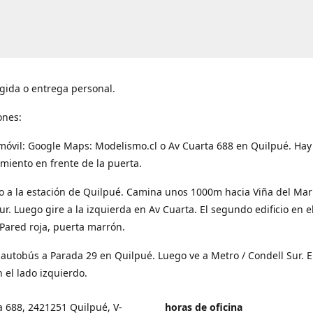
gida o entrega personal.
ones:
móvil: Google Maps: Modelismo.cl o Av Cuarta 688 en Quilpué. Hay
miento en frente de la puerta.
o a la estación de Quilpué. Camina unos 1000m hacia Viña del Mar
ur. Luego gire a la izquierda en Av Cuarta. El segundo edificio en e
Pared roja, puerta marrón.
 autobús a Parada 29 en Quilpué. Luego ve a Metro / Condell Sur. E
 el lado izquierdo.
a 688, 2421251 Quilpué, V-
horas de oficina