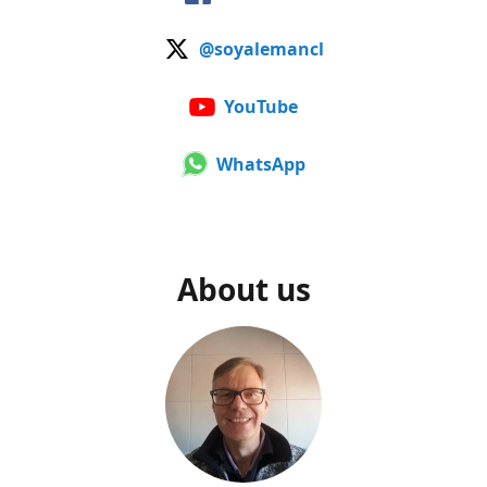
@soyalemancl
YouTube
WhatsApp
About us