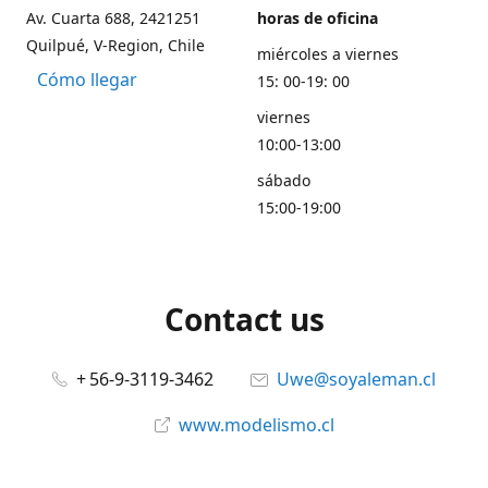
Av. Cuarta 688, 2421251
horas de oficina
Quilpué, V-Region, Chile
miércoles a viernes
Cómo llegar
15: 00-19: 00
viernes
10:00-13:00
sábado
15:00-19:00
Contact us
+ 56-9-3119-3462
Uwe@soyaleman.cl
www.modelismo.cl