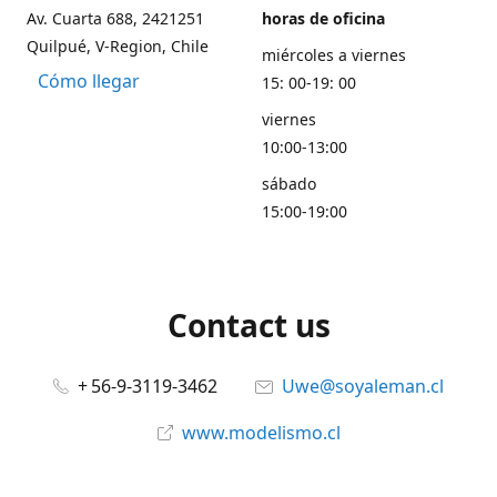
Av. Cuarta 688, 2421251
horas de oficina
Quilpué, V-Region, Chile
miércoles a viernes
Cómo llegar
15: 00-19: 00
viernes
10:00-13:00
sábado
15:00-19:00
Contact us
+ 56-9-3119-3462
Uwe@soyaleman.cl
www.modelismo.cl