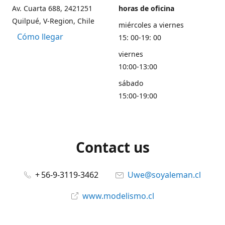
Av. Cuarta 688, 2421251
horas de oficina
Quilpué, V-Region, Chile
miércoles a viernes
Cómo llegar
15: 00-19: 00
viernes
10:00-13:00
sábado
15:00-19:00
Contact us
+ 56-9-3119-3462
Uwe@soyaleman.cl
www.modelismo.cl