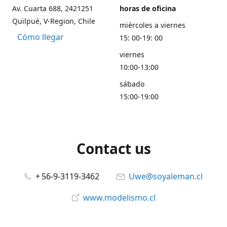
Av. Cuarta 688, 2421251
horas de oficina
Quilpué, V-Region, Chile
miércoles a viernes
Cómo llegar
15: 00-19: 00
viernes
10:00-13:00
sábado
15:00-19:00
Contact us
+ 56-9-3119-3462
Uwe@soyaleman.cl
www.modelismo.cl