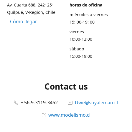
Av. Cuarta 688, 2421251
horas de oficina
Quilpué, V-Region, Chile
miércoles a viernes
Cómo llegar
15: 00-19: 00
viernes
10:00-13:00
sábado
15:00-19:00
Contact us
+ 56-9-3119-3462
Uwe@soyaleman.cl
www.modelismo.cl