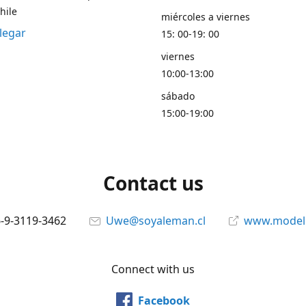
hile
miércoles a viernes
legar
15: 00-19: 00
viernes
10:00-13:00
sábado
15:00-19:00
Contact us
6-9-3119-3462
Uwe@soyaleman.cl
www.modeli
Connect with us
Facebook