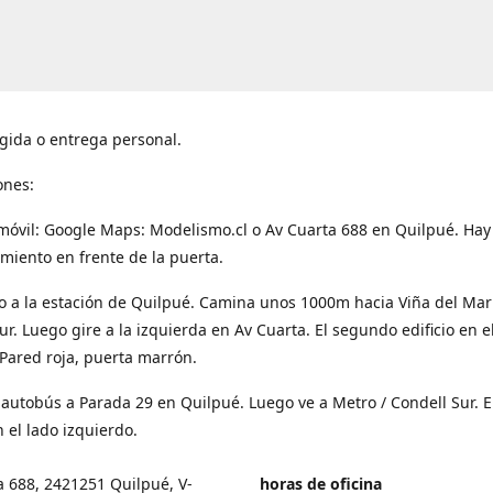
gida o entrega personal.
ones:
móvil: Google Maps: Modelismo.cl o Av Cuarta 688 en Quilpué. Hay
miento en frente de la puerta.
o a la estación de Quilpué. Camina unos 1000m hacia Viña del Mar
ur. Luego gire a la izquierda en Av Cuarta. El segundo edificio en e
Pared roja, puerta marrón.
 autobús a Parada 29 en Quilpué. Luego ve a Metro / Condell Sur. E
 el lado izquierdo.
a 688, 2421251 Quilpué, V-
horas de oficina