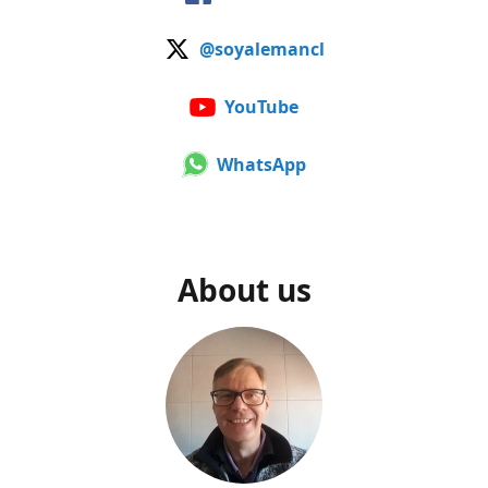
@soyalemancl
YouTube
WhatsApp
About us