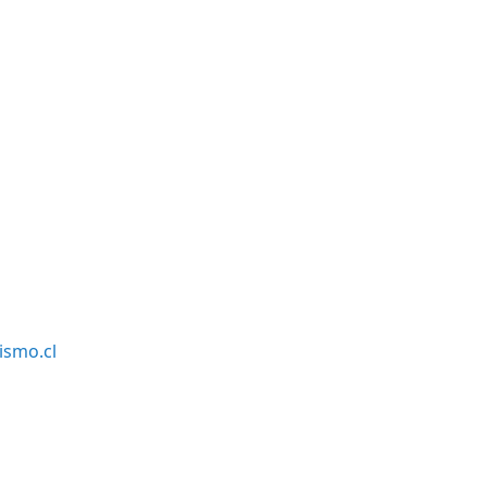
smo.cl