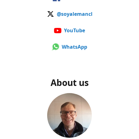
@soyalemancl
YouTube
WhatsApp
About us