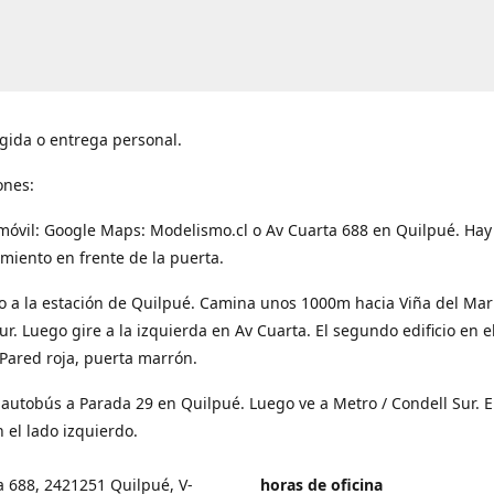
gida o entrega personal.
ones:
móvil: Google Maps: Modelismo.cl o Av Cuarta 688 en Quilpué. Hay
miento en frente de la puerta.
o a la estación de Quilpué. Camina unos 1000m hacia Viña del Mar
ur. Luego gire a la izquierda en Av Cuarta. El segundo edificio en e
Pared roja, puerta marrón.
 autobús a Parada 29 en Quilpué. Luego ve a Metro / Condell Sur. E
 el lado izquierdo.
a 688, 2421251 Quilpué, V-
horas de oficina