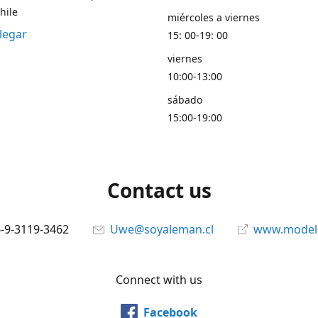
hile
miércoles a viernes
legar
15: 00-19: 00
viernes
10:00-13:00
sábado
15:00-19:00
Contact us
6-9-3119-3462
Uwe@soyaleman.cl
www.modeli
Connect with us
Facebook