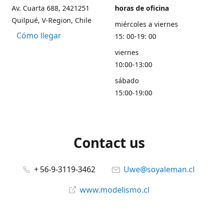
Av. Cuarta 688, 2421251
horas de oficina
Quilpué, V-Region, Chile
miércoles a viernes
Cómo llegar
15: 00-19: 00
viernes
10:00-13:00
sábado
15:00-19:00
Contact us
+ 56-9-3119-3462
Uwe@soyaleman.cl
www.modelismo.cl