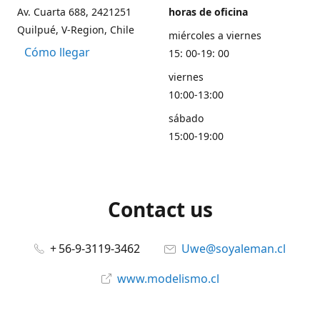
Av. Cuarta 688, 2421251
horas de oficina
Quilpué, V-Region, Chile
miércoles a viernes
Cómo llegar
15: 00-19: 00
viernes
10:00-13:00
sábado
15:00-19:00
Contact us
+ 56-9-3119-3462
Uwe@soyaleman.cl
www.modelismo.cl