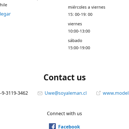
hile
miércoles a viernes
legar
15: 00-19: 00
viernes
10:00-13:00
sábado
15:00-19:00
Contact us
6-9-3119-3462
Uwe@soyaleman.cl
www.modeli
Connect with us
Facebook