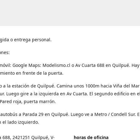
gida o entrega personal.
ones:
móvil: Google Maps: Modelismo.cl o Av Cuarta 688 en Quilpué. Hay
miento en frente de la puerta.
o a la estación de Quilpué. Camina unos 1000m hacia Viña del Mar
ur. Luego gire a la izquierda en Av Cuarta. El segundo edificio en e
Pared roja, puerta marrón.
 autobús a Parada 29 en Quilpué. Luego ve a Metro / Condell Sur. E
 el lado izquierdo.
a 688, 2421251 Quilpué, V-
horas de oficina