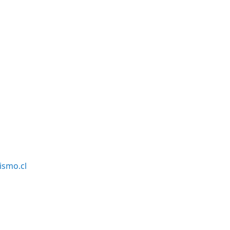
smo.cl