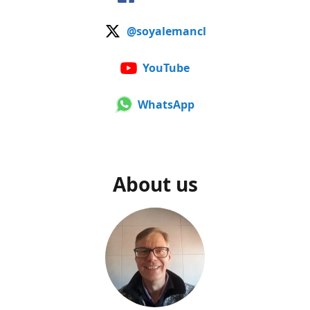
@soyalemancl
YouTube
WhatsApp
About us