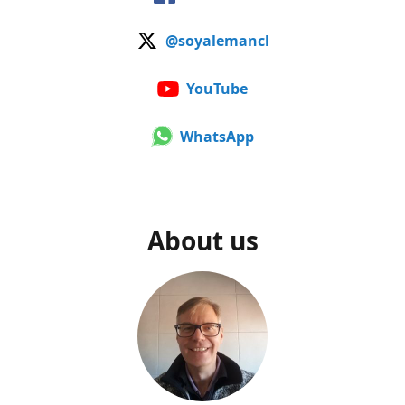
@soyalemancl
YouTube
WhatsApp
About us