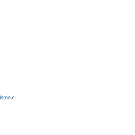
smo.cl