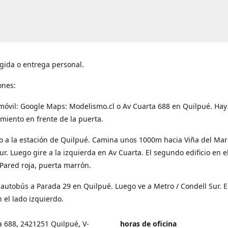
gida o entrega personal.
ones:
móvil: Google Maps: Modelismo.cl o Av Cuarta 688 en Quilpué. Hay
miento en frente de la puerta.
o a la estación de Quilpué. Camina unos 1000m hacia Viña del Mar
ur. Luego gire a la izquierda en Av Cuarta. El segundo edificio en e
Pared roja, puerta marrón.
 autobús a Parada 29 en Quilpué. Luego ve a Metro / Condell Sur. E
 el lado izquierdo.
a 688, 2421251 Quilpué, V-
horas de oficina