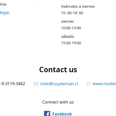
hile
miércoles a viernes
legar
15: 00-19: 00
viernes
10:00-13:00
sábado
15:00-19:00
Contact us
6-9-3119-3462
Uwe@soyaleman.cl
www.modeli
Connect with us
Facebook