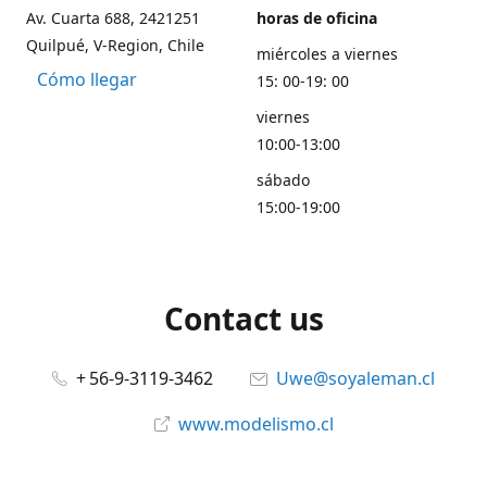
Av. Cuarta 688, 2421251
horas de oficina
Quilpué, V-Region, Chile
miércoles a viernes
Cómo llegar
15: 00-19: 00
viernes
10:00-13:00
sábado
15:00-19:00
Contact us
+ 56-9-3119-3462
Uwe@soyaleman.cl
www.modelismo.cl