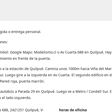
gida o entrega personal.
ones:
móvil: Google Maps: Modelismo.cl o Av Cuarta 688 en Quilpué. Hay
miento en frente de la puerta.
o a la estación de Quilpué. Camina unos 1000m hacia Viña del Mar
ur. Luego gire a la izquierda en Av Cuarta. El segundo edificio en e
Pared roja, puerta marrón.
 autobús a Parada 29 en Quilpué. Luego ve a Metro / Condell Sur. E
 el lado izquierdo.
a 688, 2421251 Quilpué, V-
horas de oficina