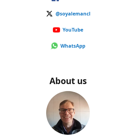
@soyalemancl
YouTube
WhatsApp
About us