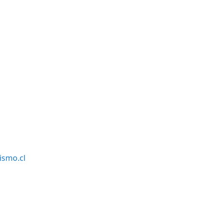
smo.cl