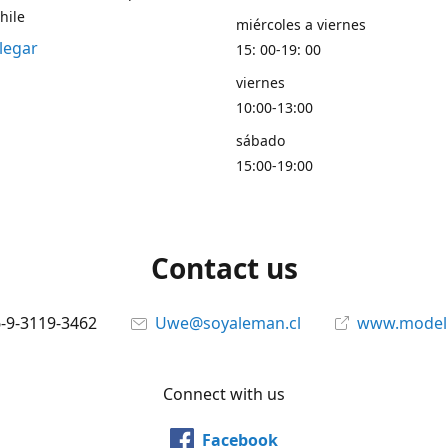
hile
miércoles a viernes
legar
15: 00-19: 00
viernes
10:00-13:00
sábado
15:00-19:00
Contact us
6-9-3119-3462
Uwe@soyaleman.cl
www.modeli
Connect with us
Facebook