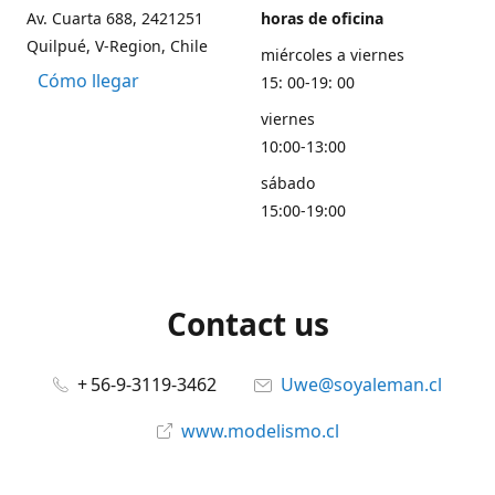
Av. Cuarta 688, 2421251
horas de oficina
Quilpué, V-Region, Chile
miércoles a viernes
Cómo llegar
15: 00-19: 00
viernes
10:00-13:00
sábado
15:00-19:00
Contact us
+ 56-9-3119-3462
Uwe@soyaleman.cl
www.modelismo.cl