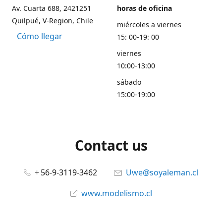
Av. Cuarta 688, 2421251
horas de oficina
Quilpué, V-Region, Chile
miércoles a viernes
Cómo llegar
15: 00-19: 00
viernes
10:00-13:00
sábado
15:00-19:00
Contact us
+ 56-9-3119-3462
Uwe@soyaleman.cl
www.modelismo.cl