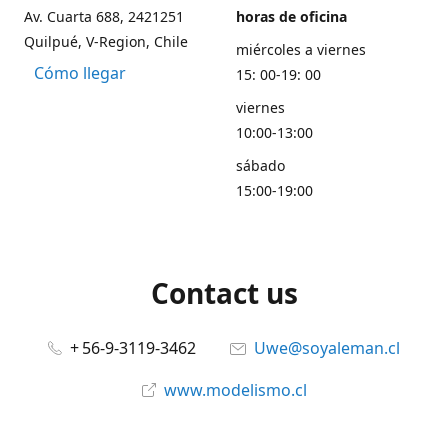
Av. Cuarta 688, 2421251
horas de oficina
Quilpué, V-Region, Chile
miércoles a viernes
Cómo llegar
15: 00-19: 00
viernes
10:00-13:00
sábado
15:00-19:00
Contact us
+ 56-9-3119-3462
Uwe@soyaleman.cl
www.modelismo.cl