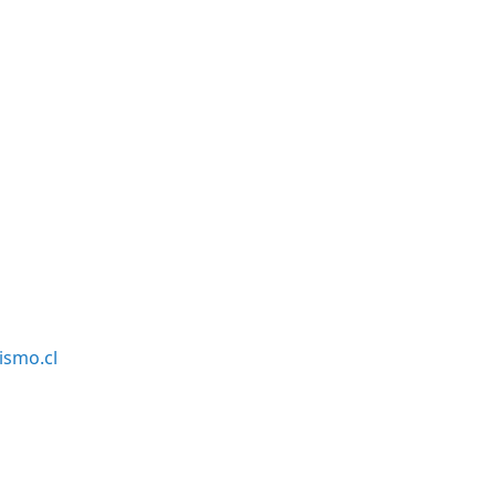
smo.cl