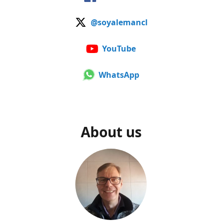
@soyalemancl
YouTube
WhatsApp
About us