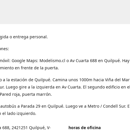
gida o entrega personal.
ones:
móvil: Google Maps: Modelismo.cl o Av Cuarta 688 en Quilpué. Hay
miento en frente de la puerta.
o a la estación de Quilpué. Camina unos 1000m hacia Viña del Mar
ur. Luego gire a la izquierda en Av Cuarta. El segundo edificio en e
Pared roja, puerta marrón.
 autobús a Parada 29 en Quilpué. Luego ve a Metro / Condell Sur. E
 el lado izquierdo.
a 688, 2421251 Quilpué, V-
horas de oficina