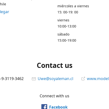
hile
miércoles a viernes
legar
15: 00-19: 00
viernes
10:00-13:00
sábado
15:00-19:00
Contact us
6-9-3119-3462
Uwe@soyaleman.cl
www.modeli
Connect with us
Facebook