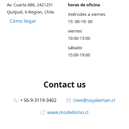
Av. Cuarta 688, 2421251
horas de oficina
Quilpué, V-Region, Chile
miércoles a viernes
Cómo llegar
15: 00-19: 00
viernes
10:00-13:00
sábado
15:00-19:00
Contact us
+ 56-9-3119-3462
Uwe@soyaleman.cl
www.modelismo.cl