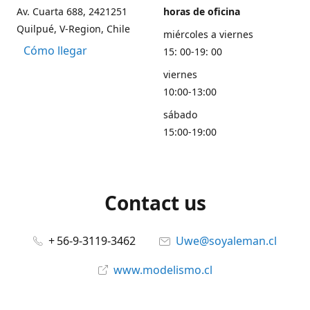
Av. Cuarta 688, 2421251
horas de oficina
Quilpué, V-Region, Chile
miércoles a viernes
Cómo llegar
15: 00-19: 00
viernes
10:00-13:00
sábado
15:00-19:00
Contact us
+ 56-9-3119-3462
Uwe@soyaleman.cl
www.modelismo.cl