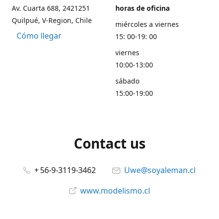
Av. Cuarta 688, 2421251
horas de oficina
Quilpué, V-Region, Chile
miércoles a viernes
Cómo llegar
15: 00-19: 00
viernes
10:00-13:00
sábado
15:00-19:00
Contact us
+ 56-9-3119-3462
Uwe@soyaleman.cl
www.modelismo.cl