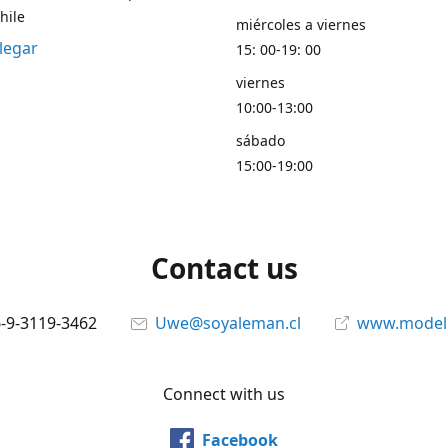
hile
miércoles a viernes
legar
15: 00-19: 00
viernes
10:00-13:00
sábado
15:00-19:00
Contact us
6-9-3119-3462
Uwe@soyaleman.cl
www.modeli
Connect with us
Facebook