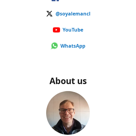
@soyalemancl
YouTube
WhatsApp
About us