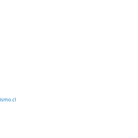
smo.cl