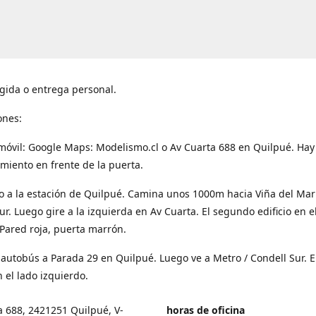
gida o entrega personal.
ones:
móvil: Google Maps: Modelismo.cl o Av Cuarta 688 en Quilpué. Hay
miento en frente de la puerta.
o a la estación de Quilpué. Camina unos 1000m hacia Viña del Mar
ur. Luego gire a la izquierda en Av Cuarta. El segundo edificio en e
Pared roja, puerta marrón.
 autobús a Parada 29 en Quilpué. Luego ve a Metro / Condell Sur. E
 el lado izquierdo.
a 688, 2421251 Quilpué, V-
horas de oficina