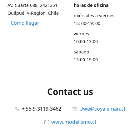
Av. Cuarta 688, 2421251
horas de oficina
Quilpué, V-Region, Chile
miércoles a viernes
Cómo llegar
15: 00-19: 00
viernes
10:00-13:00
sábado
15:00-19:00
Contact us
+ 56-9-3119-3462
Uwe@soyaleman.cl
www.modelismo.cl