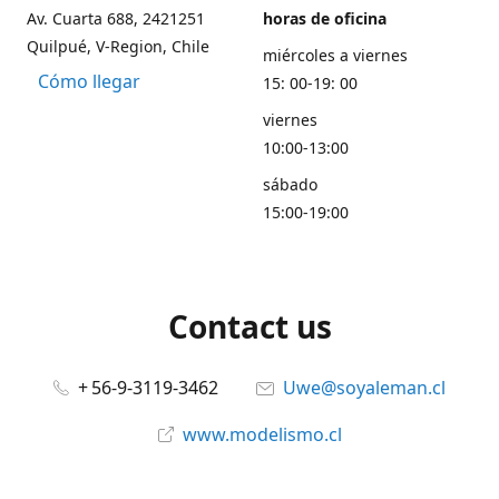
Av. Cuarta 688, 2421251
horas de oficina
Quilpué, V-Region, Chile
miércoles a viernes
Cómo llegar
15: 00-19: 00
viernes
10:00-13:00
sábado
15:00-19:00
Contact us
+ 56-9-3119-3462
Uwe@soyaleman.cl
www.modelismo.cl