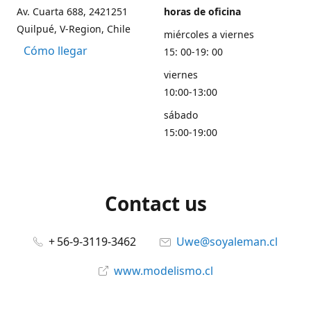
Av. Cuarta 688, 2421251
horas de oficina
Quilpué, V-Region, Chile
miércoles a viernes
Cómo llegar
15: 00-19: 00
viernes
10:00-13:00
sábado
15:00-19:00
Contact us
+ 56-9-3119-3462
Uwe@soyaleman.cl
www.modelismo.cl