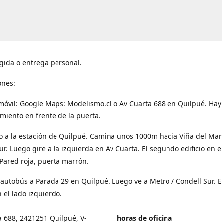
gida o entrega personal.
ones:
móvil: Google Maps: Modelismo.cl o Av Cuarta 688 en Quilpué. Hay
miento en frente de la puerta.
o a la estación de Quilpué. Camina unos 1000m hacia Viña del Mar
ur. Luego gire a la izquierda en Av Cuarta. El segundo edificio en e
Pared roja, puerta marrón.
 autobús a Parada 29 en Quilpué. Luego ve a Metro / Condell Sur. E
 el lado izquierdo.
a 688, 2421251 Quilpué, V-
horas de oficina