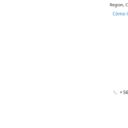
Region, C
Cómo l
+ 5