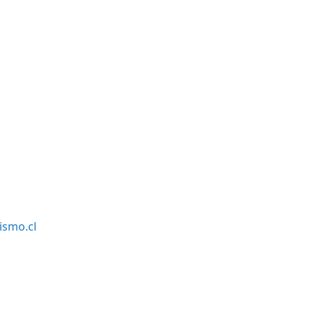
smo.cl