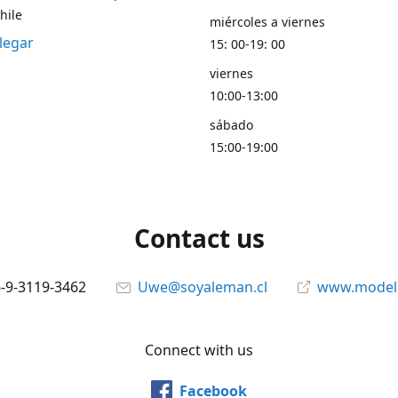
hile
miércoles a viernes
legar
15: 00-19: 00
viernes
10:00-13:00
sábado
15:00-19:00
Contact us
6-9-3119-3462
Uwe@soyaleman.cl
www.modeli
Connect with us
Facebook