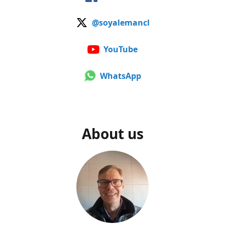
@soyalemancl
YouTube
WhatsApp
About us